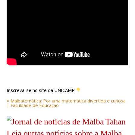
Inscreva-se no site da UNICAMP
X Malbatemática: Por uma matemática divertida e curiosa
| Faculdade de Educação
Leia outras notícias sobre a Malba