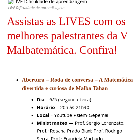
LIVE Dificuldade de aprendizagem
Assistas as LIVES com os
melhores palestrantes da V
Malbatemática. Confira!
Abertura – Roda de convers
a
–
A Matemática
divertida e curiosa de Malba Tahan
Dia –
6/5 (segunda-feira)
Horário
– 20h às 21h30
Local
– Youtube Psiem-Gepemai
Ministrantes —
Prof. Sergio Lorenzato;
Prof.ᵃ Rosana Prado Biani; Prof. Rodrigo
Serra; Prof.ᵃ Franciely Machado.