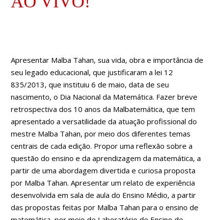
AO VIVO!
Apresentar Malba Tahan, sua vida, obra e importância de
seu legado educacional,
que justificaram a lei 12
835/2013, que instituiu 6 de maio, data de seu
nascimento, o Dia Nacional da Matemática. Fazer breve
retrospectiva dos 10 anos da Malbatemática, que tem
apresentado a versatilidade da atuação profissional do
mestre Malba Tahan, por meio dos diferentes temas
centrais de cada edição. Propor uma reflexão sobre a
questão do ensino e da aprendizagem da matemática, a
partir de uma abordagem divertida e curiosa proposta
por Malba Tahan. Apresentar um relato de experiência
desenvolvida em sala de aula do Ensino Médio, a partir
das propostas feitas por Malba Tahan para o ensino de
matemática, por meio de Laboratório de Ensino de