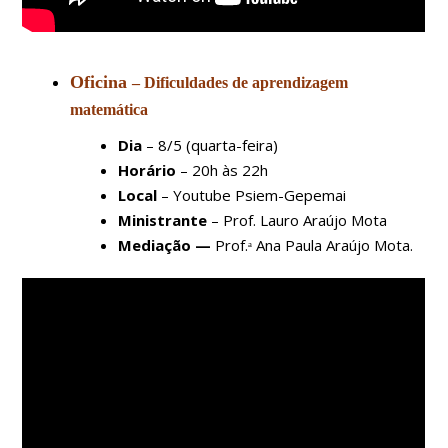
Oficina
– Dificuldades de aprendizagem
matemática
Dia
– 8/5 (quarta-feira)
Horário
– 20h às 22h
Local
– Youtube Psiem-Gepemai
Ministrante
– Prof. Lauro Araújo Mota
Mediação —
Prof.ᵃ Ana Paula Araújo Mota.