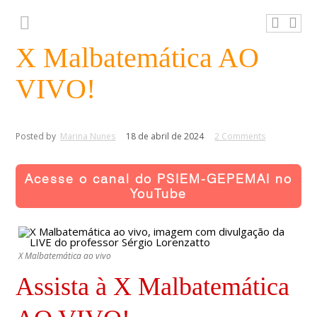
X Malbatemática AO
VIVO!
Posted by
Marina Nunes
18 de abril de 2024
2 Comments
Acesse o canal do PSIEM-GEPEMAI no
YouTube
X Malbatemática ao vivo
Assista à X Malbatemática