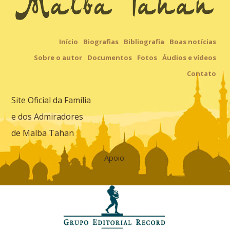
Início
Biografias
Bibliografia
Boas notícias
Sobre o autor
Documentos
Fotos
Áudios e vídeos
Contato
Site Oficial da Família
e dos Admiradores
de Malba Tahan
Apoio: