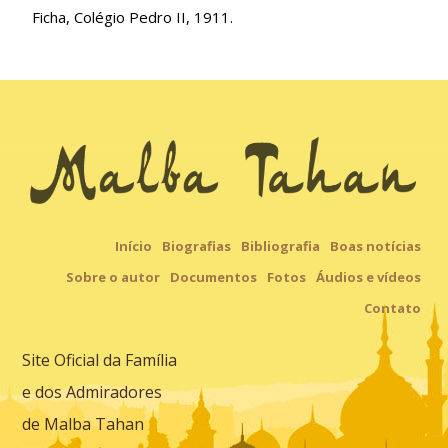
Ficha, Colégio Pedro II, 1911.
Início
Biografias
Bibliografia
Boas notícias
Sobre o autor
Documentos
Fotos
Áudios e vídeos
Contato
Site Oficial da Família
e dos Admiradores
de Malba Tahan