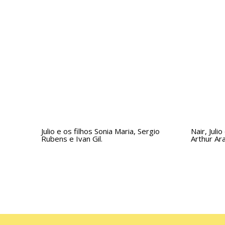
Julio e os filhos Sonia Maria, Sergio
Nair, Juli
Rubens e Ivan Gil.
Arthur Ara