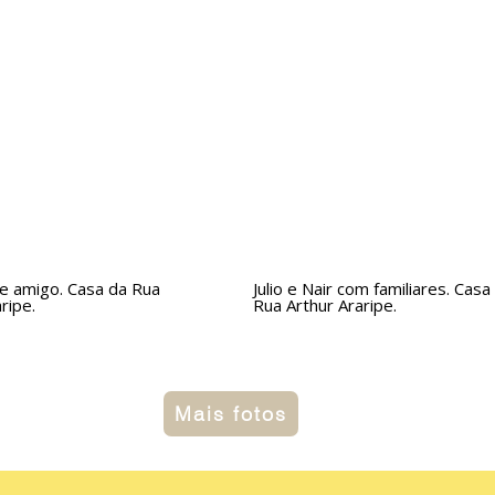
o e amigo. Casa da Rua
Julio e Nair com familiares. Casa
ripe.
Rua Arthur Araripe.
Mais fotos