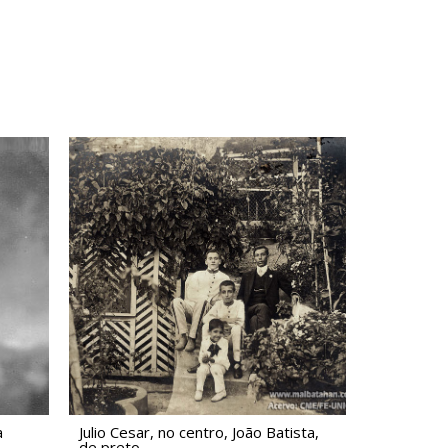
a
Julio Cesar, no centro, João Batista,
de preto.