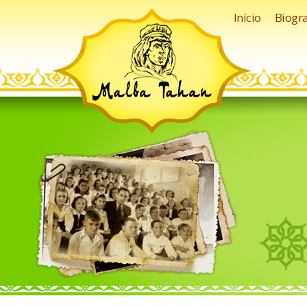
Início
Biogra