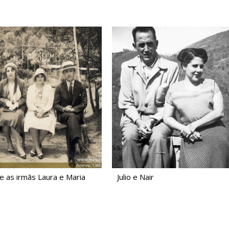
r e as irmãs Laura e Maria
Julio e Nair
.