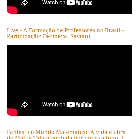
Live - A Formação de Professores no Brasil -
Participação: Dermeval Saviani
Fantástico Mundo Matemático: A vida e obra
de Malba Tahan contada por um ex-aluno. |