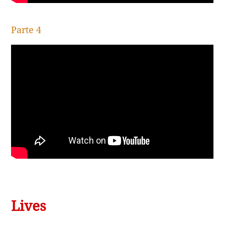
Parte 4
Lives