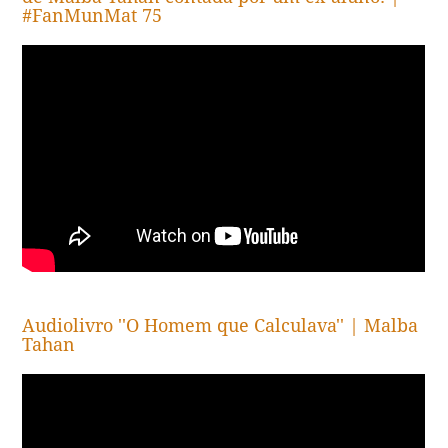
#FanMunMat 75
Audiolivro ''O Homem que Calculava'' | Malba
Tahan