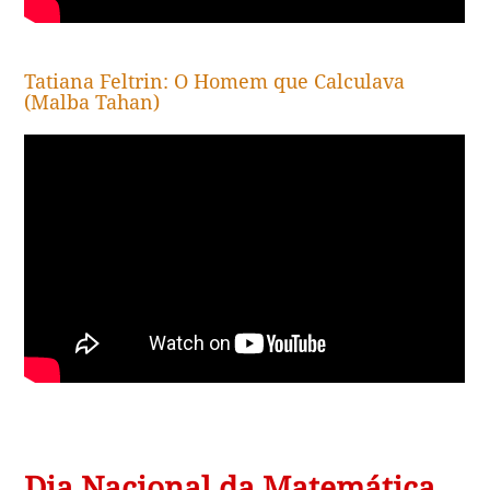
Tatiana Feltrin: O Homem que Calculava
(Malba Tahan)
Dia Nacional da Matemática