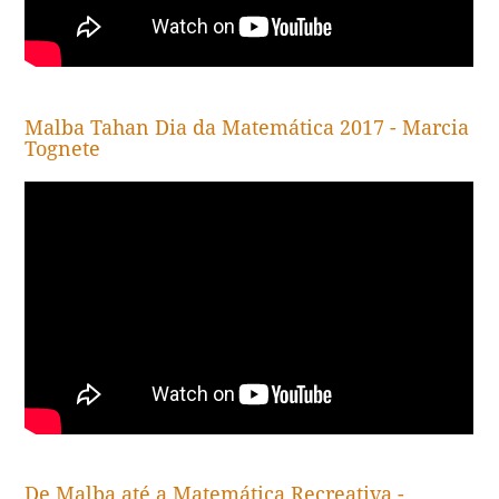
Malba Tahan Dia da Matemática 2017 - Marcia
Tognete
De Malba até a Matemática Recreativa -