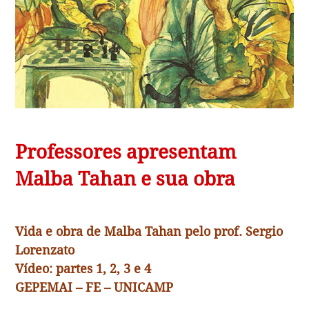
Professores apresentam
Malba Tahan e sua obra
Vida e obra de Malba Tahan pelo prof. Sergio
Lorenzato
Vídeo: partes 1, 2, 3 e 4
GEPEMAI – FE – UNICAMP