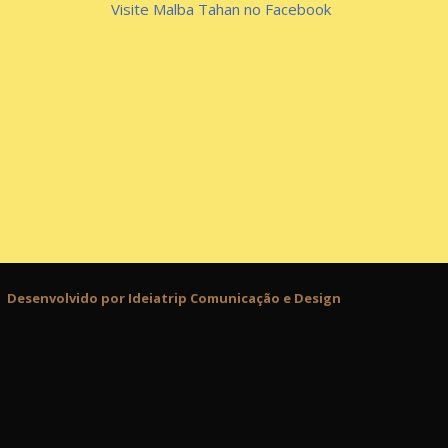
Visite Malba Tahan no Facebook
Desenvolvido por Ideiatrip Comunicação e Design