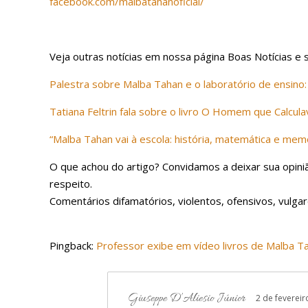
facebook.com/malbatahanoficial/
Veja outras notícias em nossa página Boas Notícias e
Palestra sobre Malba Tahan e o laboratório de ensino
Tatiana Feltrin fala sobre o livro O Homem que Calcula
“Malba Tahan vai à escola: história, matemática e mem
O que achou do artigo? Convidamos a deixar sua opin
respeito.
Comentários difamatórios, violentos, ofensivos, vulg
Pingback:
Professor exibe em vídeo livros de Malba T
Giuseppe D’Aliesio Júnior
2 de fevereir