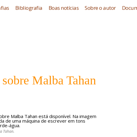
fias
Bibliografia
Boas notícias
Sobre o autor
Docum
 sobre Malba Tahan
ba Tahan.