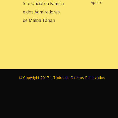
Apoio:
Site Oficial da Família
e dos Admiradores
de Malba Tahan
© Copyright 2017 – Todos os Direitos Reservados