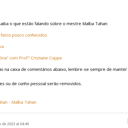
 saiba o que estão falando sobre o mestre Malba Tahan:
: fatos pouco conhecidos
va
ória” com Prof.ª Cristiane Coppe
ião na caixa de comentários abaixo, lembre-se sempre de manter
ares ou de cunho pessoal serão removidos.
ahan - Malba Tahan
o de 2023 at 04:49