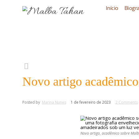
Início
Biogra
Novo artigo acadêmico
Posted by
Marina Nunes
1 de fevereiro de 2023
2 Comments
Novo artigo, acadêmico sobre Mal