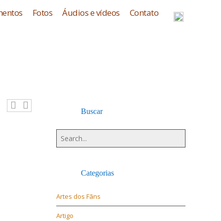
entos
Fotos
Áudios e vídeos
Contato
Buscar
Categorias
Artes dos Fãns
Artigo