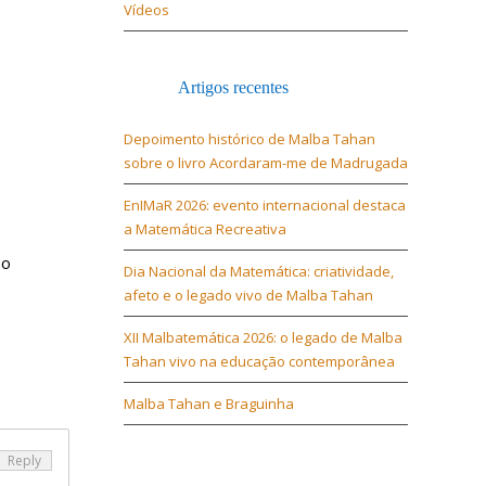
Vídeos
Artigos recentes
Depoimento histórico de Malba Tahan
sobre o livro Acordaram-me de Madrugada
EnIMaR 2026: evento internacional destaca
a Matemática Recreativa
 o
Dia Nacional da Matemática: criatividade,
afeto e o legado vivo de Malba Tahan
XII Malbatemática 2026: o legado de Malba
Tahan vivo na educação contemporânea
Malba Tahan e Braguinha
Reply