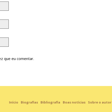
ez que eu comentar.
Início
Biografias
Bibliografia
Boas notícias
Sobre o autor