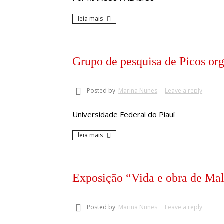
leia mais
Grupo de pesquisa de Picos or
Posted by
Marina Nunes
Leave a reply
Universidade Federal do Piauí
leia mais
Exposição “Vida e obra de Mal
Posted by
Marina Nunes
Leave a reply