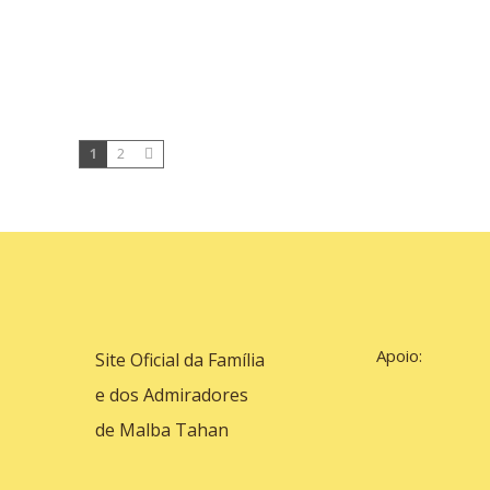
1
2
Apoio:
Site Oficial da Família
e dos Admiradores
de Malba Tahan