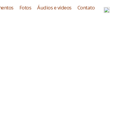
entos
Fotos
Áudios e vídeos
Contato