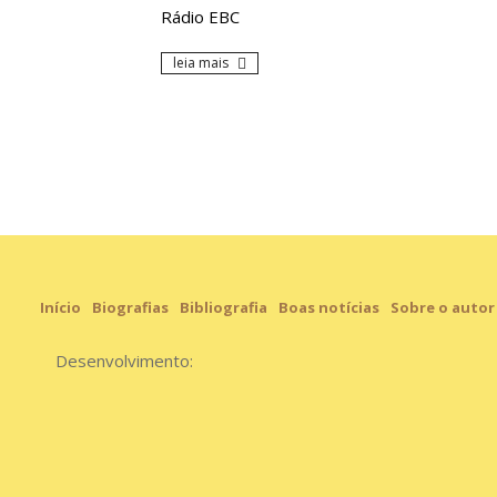
Rádio EBC
leia mais
Início
Biografias
Bibliografia
Boas notícias
Sobre o autor
Desenvolvimento: