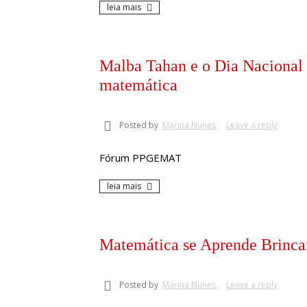
leia mais
Malba Tahan e o Dia Nacional 
matemática
Posted by
Marina Nunes
Leave a reply
Fórum PPGEMAT
leia mais
Matemática se Aprende Brinc
Posted by
Marina Nunes
Leave a reply