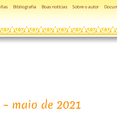
fias
Bibliografia
Boas notícias
Sobre o autor
Docum
 – maio de 2021