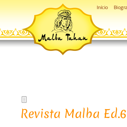
Início
Biogra
Revista Malba Ed.6