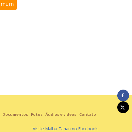
comum
Documentos
Fotos
Áudios e vídeos
Contato
Visite Malba Tahan no Facebook