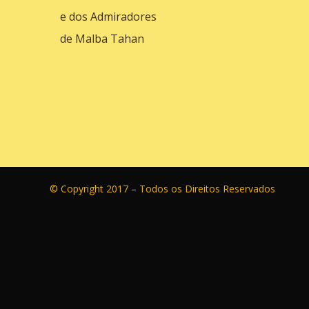
e dos Admiradores
de Malba Tahan
© Copyright 2017 – Todos os Direitos Reservados