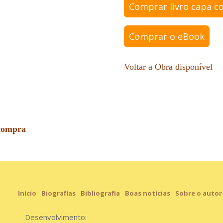
Comprar livro capa 
Comprar o eBook
Voltar a
Obra disponível
 compra
Início
Biografias
Bibliografia
Boas notícias
Sobre o autor
Desenvolvimento: