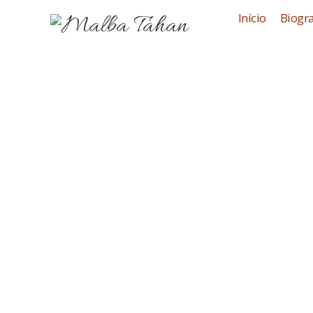
Início
Biogra