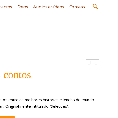
entos
Fotos
Áudios e vídeos
Contato
 contos
tos entre as melhores histórias e lendas do mundo
n. Originalmente intitulado “Seleções”.