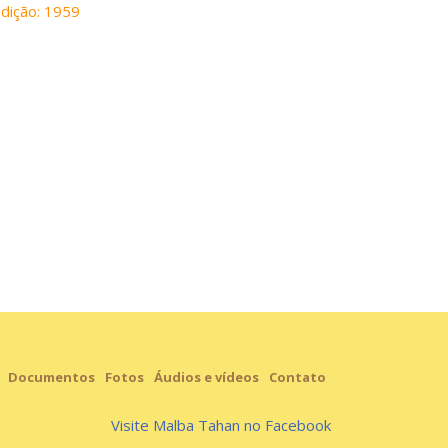
edição: 1959
Documentos
Fotos
Áudios e vídeos
Contato
Visite Malba Tahan no Facebook