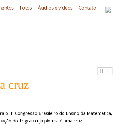
entos
Fotos
Áudios e vídeos
Contato
a cruz
ra o III Congresso Brasileiro do Ensino da Matemática,
ação do 1º grau cuja pintura é uma cruz.