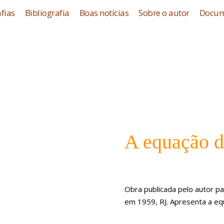
fias
Bibliografia
Boas notícias
Sobre o autor
Docum
A equação d
Obra publicada pelo autor pa
em 1959, RJ. Apresenta a equ