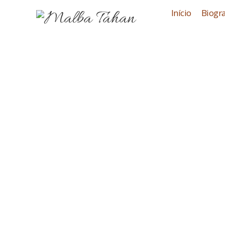
Início
Biogra