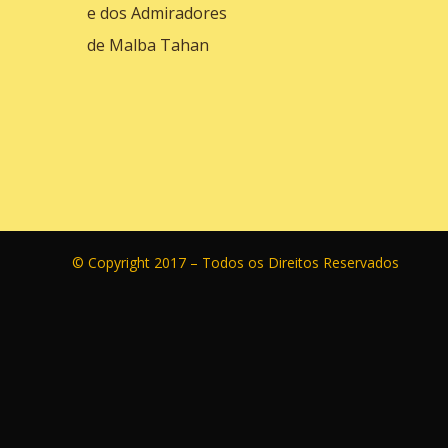
e dos Admiradores
de Malba Tahan
© Copyright 2017 – Todos os Direitos Reservados