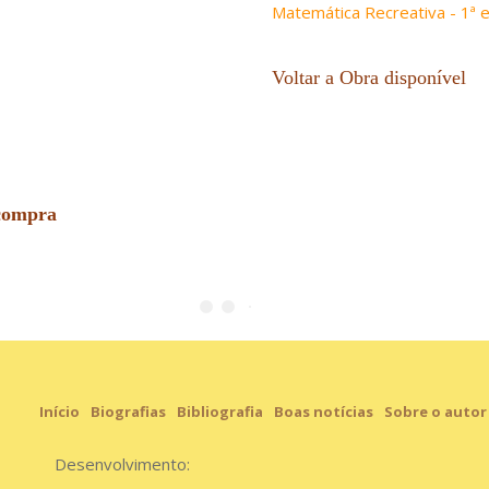
Matemática Recreativa - 1ª 
Voltar a
Obra disponível
 compra
Início
Biografias
Bibliografia
Boas notícias
Sobre o autor
Desenvolvimento: