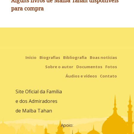
Alguns livros de Malba Tahan disponíveis
para compra
Início
Biografias
Bibliografia
Boas notícias
Sobre o autor
Documentos
Fotos
Áudios e vídeos
Contato
Site Oficial da Família
e dos Admiradores
de Malba Tahan
Apoio: