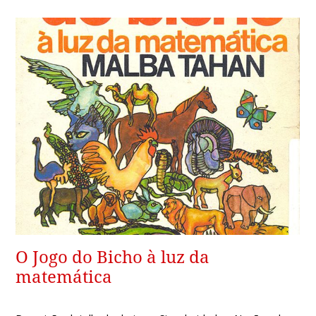
O Jogo do Bicho à luz da
matemática