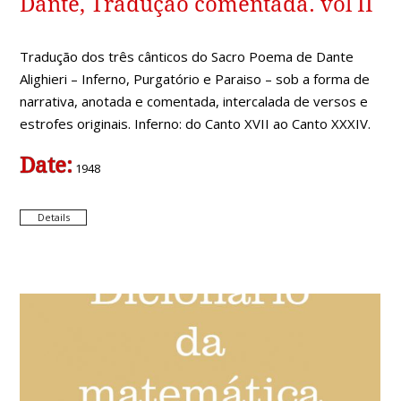
Dante, Tradução comentada. vol II
Tradução dos três cânticos do Sacro Poema de Dante
Alighieri – Inferno, Purgatório e Paraiso – sob a forma de
narrativa, anotada e comentada, intercalada de versos e
estrofes originais. Inferno: do Canto XVII ao Canto XXXIV.
Date:
1948
Details