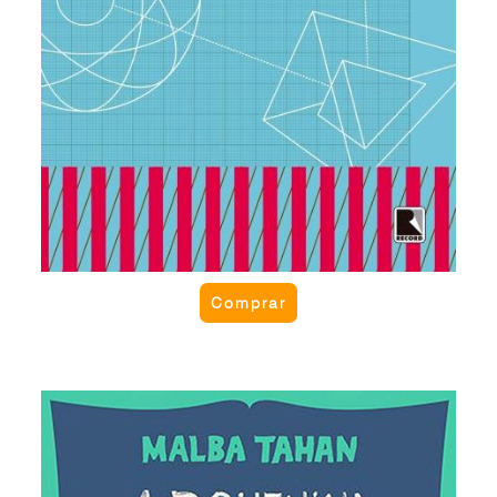
Comprar
A pequenina luz azul
Ao acordar no meio da madrugada, o sultão El-
Khamir ficou intrigado com uma pequenina luz azul