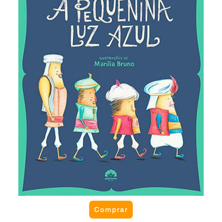
brilhando ao longe. Ele decidiu investigar. Chamou
todos de seu palácio para ajudá-lo. O que seria a
pequenina luz azul? Teria o sultão sua indagação
respondida? Conheça a história e descubra o que
era a pequenina luz azul.
Comprar