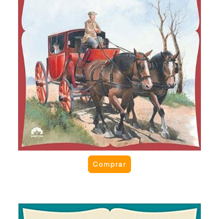
resolveram o problema? Originalmente intitulado
“O rabi, o cocheiro e os anjos de Deus”.
Comprar
O tesouro de Bresa