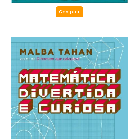
Comprar
Matemática divertida e curiosa
Uma das obras pioneiras da pedagogia de Malba
Tahan com recreações e curiosidades da
Matemática, que transformam a aridez dos
números em desafios e brincadeiras de raciocínio
claro e simples. Ideal para o professor de
Matemática do Ensino Fundamental. Apresenta o
famoso problema “Os sete navios de Laisant”.