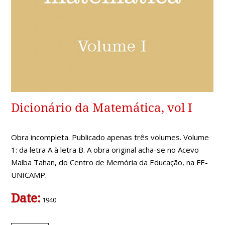
Dicionário da Matemática, vol I
Obra incompleta. Publicado apenas três volumes. Volume
1: da letra A à letra B. A obra original acha-se no Acevo
Malba Tahan, do Centro de Memória da Educação, na FE-
UNICAMP.
Date:
1940