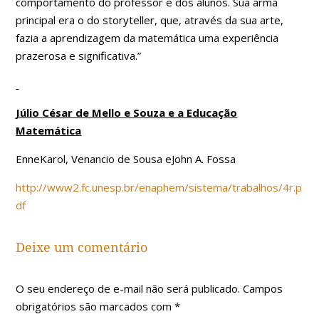
comportamento do professor e dos alunos. Sua arma
principal era o do storyteller, que, através da sua arte,
fazia a aprendizagem da matemática uma experiência
prazerosa e significativa.”
Júlio César de Mello e Souza e a Educação
Matemática
EnneKarol, Venancio de Sousa eJohn A. Fossa
http://www2.fc.unesp.br/enaphem/sistema/trabalhos/4r.p
df
Deixe um comentário
O seu endereço de e-mail não será publicado.
Campos
obrigatórios são marcados com
*