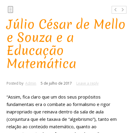
Júlio César de Mello
e Souza e a
Educação
Matemática
Posted by
Admin
5 de julho de 2017
Leave a reply
“Assim, fica claro que um dos seus propósitos
fundamentais era o combate ao formalismo e rigor
inapropriado que reinava dentro da sala de aula
(conjuntura que ele taxava de “algebrismo”), tanto em
relação ao conteúdo matemático, quanto ao