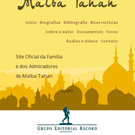
Início
Biografias
Bibliografia
Boas notícias
Sobre o autor
Documentos
Fotos
Áudios e vídeos
Contato
Site Oficial da Família
e dos Admiradores
de Malba Tahan
Apoio: