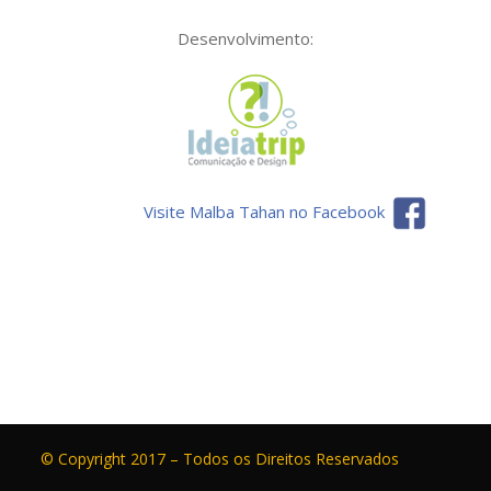
Desenvolvimento:
Visite Malba Tahan no Facebook
© Copyright 2017 – Todos os Direitos Reservados