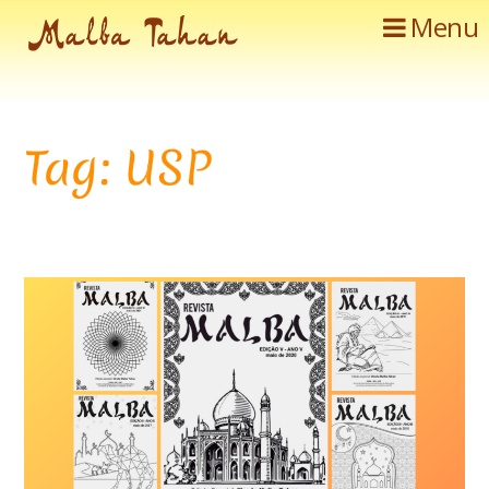
Menu
Tag: USP