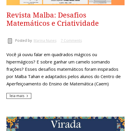
Revista Malba: Desafios
Matemáticos e Criatividade
Posted by
Marina Nunes
7 Comments
Você já ouviu falar em quadrados mágicos ou
hipermágicos? E sobre ganhar um camelo somando
frações? Esses desafios matemáticos foram inspirados
por Malba Tahan e adaptados pelos alunos do Centro de
Aperfeiçoamento do Ensino de Matemática (Caem)
leia mais