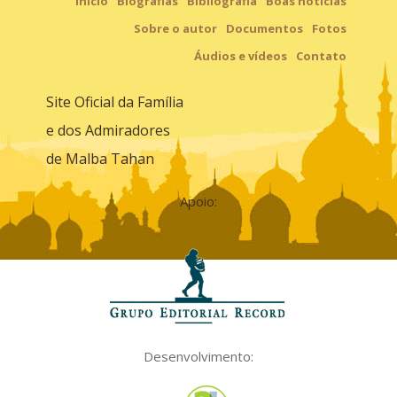
Início
Biografias
Bibliografia
Boas notícias
Sobre o autor
Documentos
Fotos
Áudios e vídeos
Contato
Site Oficial da Família
e dos Admiradores
de Malba Tahan
Apoio:
Desenvolvimento: