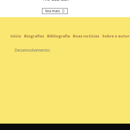
leia mais
Início
Biografias
Bibliografia
Boas notícias
Sobre o autor
Desenvolvimento: