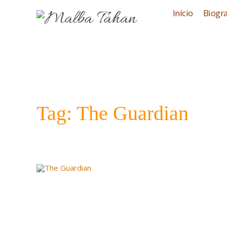
Início
Biogra
Tag: The Guardian