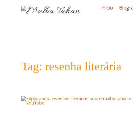
Início
Biogra
Tag: resenha literária