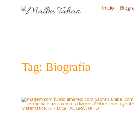
Início
Biogra
Tag: Biografia