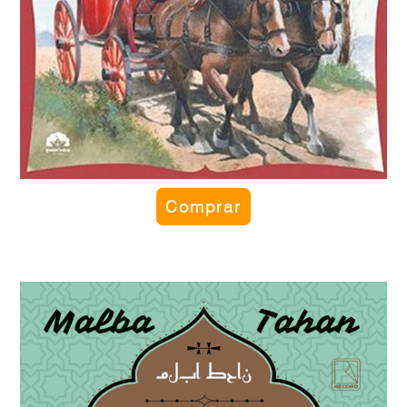
Comprar
O homem que calculava 100ª Edição
Aventuras do calculista persa Beremiz Samir, que
durante uma longa viagem resolve muitos problemas
empregando a ciência que mais conhecia: a
Matemática. Obra rara, que se tornou célebre ao