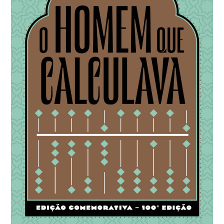
brincar com a Matemática em uma singular narrativa
no mundo árabe. Permanece viva, ultrapassando a 80a.
edição.