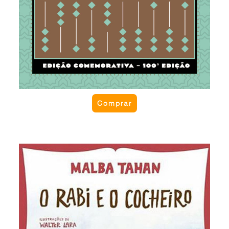
Comprar
O rabi e o cocheiro
Em uma viagem, o cocheiro salvou do ataque de
uma cobra o sábio Rabi que conduzia. Agradecido,
a pedido do cocheiro, o Rabi aceitou que
trocassem de papéis. O cocheiro só não esperava
ter que responder a perguntas de homens cultos