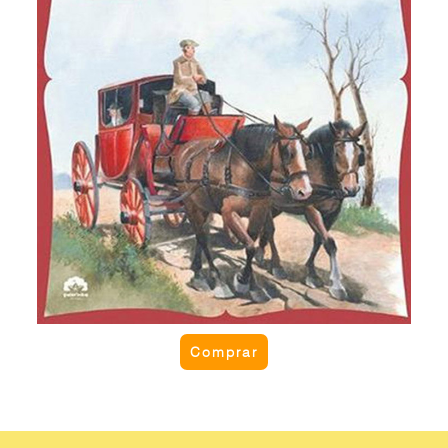
que encontravam. Como o Rabi e o cocheiro
resolveram o problema? Originalmente intitulado
“O rabi, o cocheiro e os anjos de Deus”.
Comprar