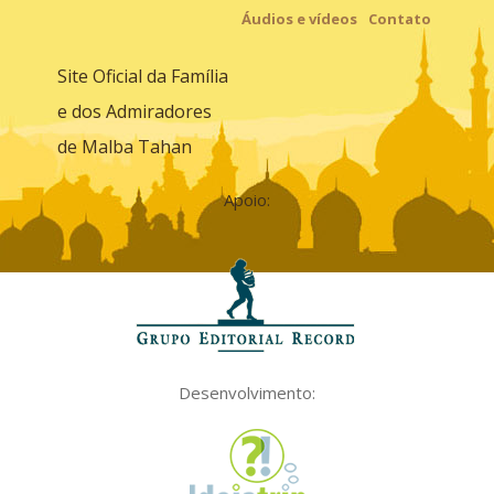
Áudios e vídeos
Contato
Site Oficial da Família
e dos Admiradores
de Malba Tahan
Apoio:
Desenvolvimento: