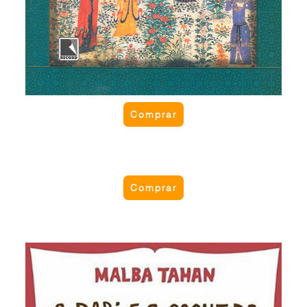
Comprar
Comprar
Lendas do deserto
Em areias escaldantes do grande deserto,
pontilhadas de guerreiros beduínos, califas, vizires,
povoações humildes e palácios suntuosos se
passam as lendas do deserto. São contos do povo
O rabi e o cocheiro
árabe, originalíssimas.
Em uma viagem, o cocheiro salvou do ataque de
uma cobra o sábio Rabi que conduzia. Agradecido,