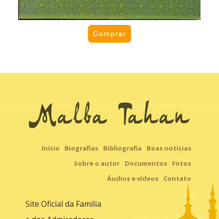
Comprar
Início
Biografias
Bibliografia
Boas notícias
Sobre o autor
Documentos
Fotos
Áudios e vídeos
Contato
Site Oficial da Família