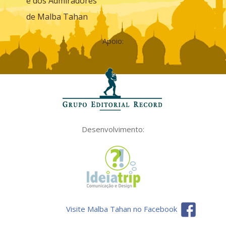
e dos Admiradores
de Malba Tahan
Apoio:
Desenvolvimento:
Visite Malba Tahan no Facebook