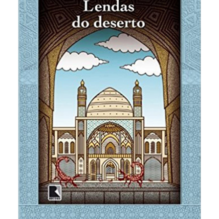
passam as lendas do deserto. São contos do povo
árabe, originalíssimas.