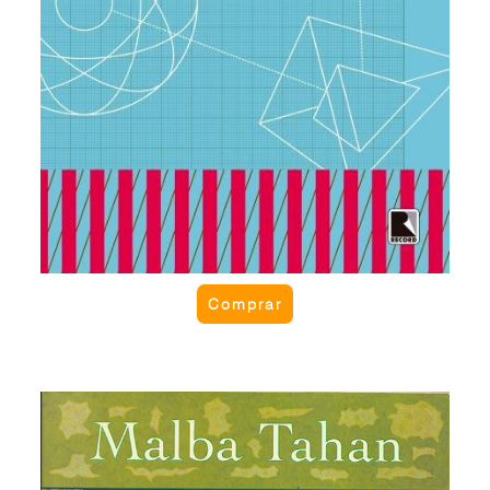
Comprar
O livro de Aladim
Neste livro, Malba Tahan reuniu algumas das
melhores histórias e lendas do mundo árabe. Nos