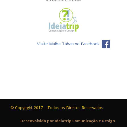
Visite Malba Tahan no Facebook
© Copyright 2017 – Todos os Direitos Reservados
Desenvolvido por Ideiatrip Comunicação e Design