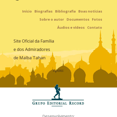
Início
Biografias
Bibliografia
Boas notícias
Sobre o autor
Documentos
Fotos
Áudios e vídeos
Contato
Site Oficial da Família
e dos Admiradores
de Malba Tahan
Apoio:
Desenvolvimento: