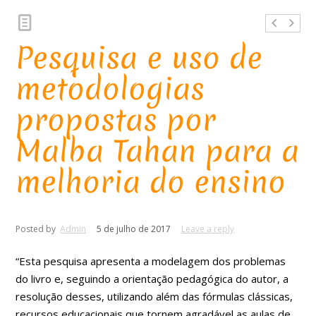
Pesquisa e uso de
metodologias
propostas por
Malba Tahan para a
melhoria do ensino
Posted by
Admin
5 de julho de 2017
Leave a reply
“Esta pesquisa apresenta a modelagem dos problemas
do livro e, seguindo a orientação pedagógica do autor, a
resolução desses, utilizando além das fórmulas clássicas,
recursos educacionais que tornem agradável as aulas de