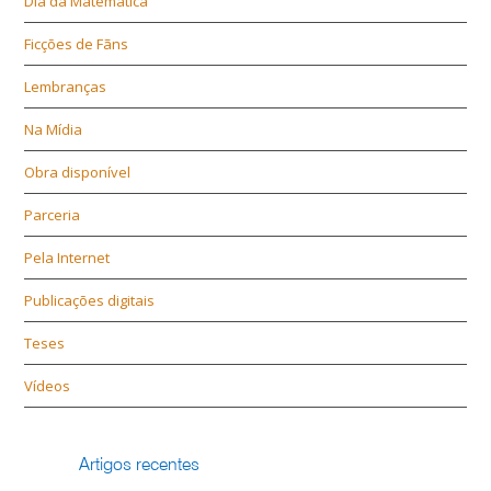
Dia da Matemática
Ficções de Fãns
Lembranças
Na Mídia
Obra disponível
Parceria
Pela Internet
Publicações digitais
Teses
Vídeos
Artigos recentes